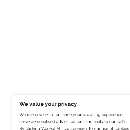
We value your privacy
We use cookies to enhance your browsing experience,
serve personalised ads or content, and analyse our traffic.
By clicking "Accept All", you consent to our use of cookies.