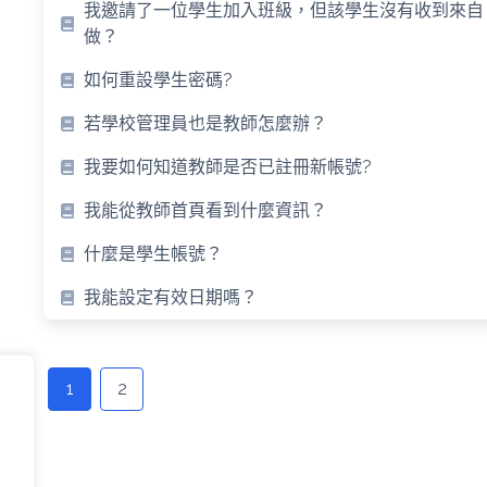
我邀請了一位學生加入班級，但該學生沒有收到來自 S
做？
如何重設學生密碼?
若學校管理員也是教師怎麼辦？
我要如何知道教師是否已註冊新帳號?
我能從教師首頁看到什麼資訊？
什麼是學生帳號？
我能設定有效日期嗎？
Posts
navigation
1
2