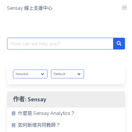
Skip
Sensay 線上支援中心
to
content
Search
Searc
for:
作者:
Sensay
什麼是 Sensay Analytics？
如何新增共同教師？