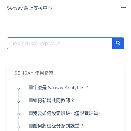
Skip
Sensay 線上支援中心
to
content
Search
Searc
for:
SENSAY 使用指南
什麼是 Sensay Analytics？
如何新增共同教師？
我要如何設定班級? (僅限管理員)
如何將班級分配到課堂？