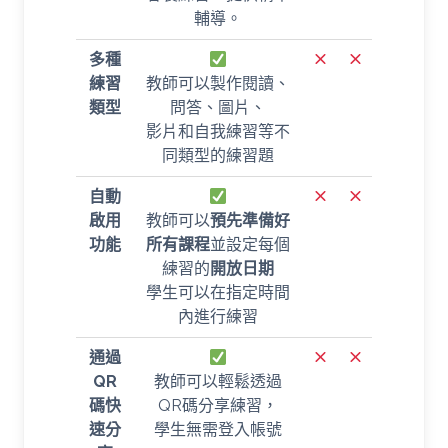
輔導。
多種
練習
教師可以製作閱讀、
類型
問答、圖片、
影片和自我練習等不
同類型的練習題
自動
啟用
教師可以
預先準備好
功能
所有課程
並設定每個
練習的
開放日期
學生可以在指定時間
內進行練習
通過
QR
教師可以輕鬆透過
碼快
QR碼分享練習，
速分
學生無需登入帳號