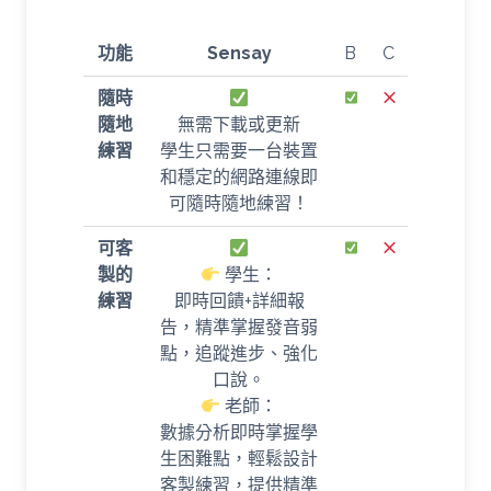
功能
Sensay
B
C
隨時
隨地
無需下載或更新
練習
學生只需要一台裝置
和穩定的網路連線即
可隨時隨地練習！
可客
製的
學生：
練習
即時回饋+詳細報
告，精準掌握發音弱
點，追蹤進步、強化
口說。
老師：
數據分析即時掌握學
生困難點，輕鬆設計
客製練習，提供精準