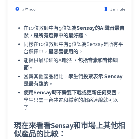
3 年 ago
1 minute
在10位教師中有9位認為
Sensay的AI聲音最自
然，是所有選擇中的最好聽
。
同樣在10位教師中有9位認為Sensay是所有平
台選擇中，
最容易使用的
。
能提供最詳細的AI報告，
包括音素和音節細
節
。
當與其他產品相比，
學生們投票表示 Sensay
是最有趣的
。
使用Sensay時不需要下載或更新任何東西
，
學生只需一台裝置和穩定的網路連線就可以
了！
現在來看看Sensay和市場上其他相
似產品的比較：