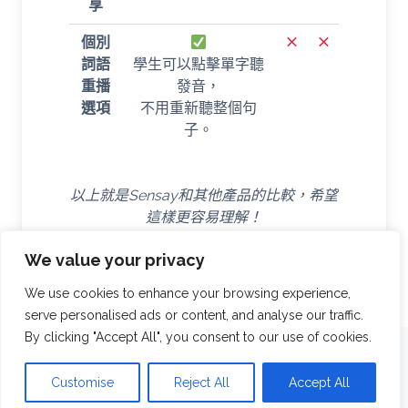
享
個別
詞語
學生可以點擊單字聽
重播
發音，
選項
不用重新聽整個句
子。
以上就是Sensay和其他產品的比較，希望
這樣更容易理解！
We value your privacy
We use cookies to enhance your browsing experience,
serve personalised ads or content, and analyse our traffic.
By clicking "Accept All", you consent to our use of cookies.
Customise
Reject All
Accept All
© 2026 Sensay 線上支援中心